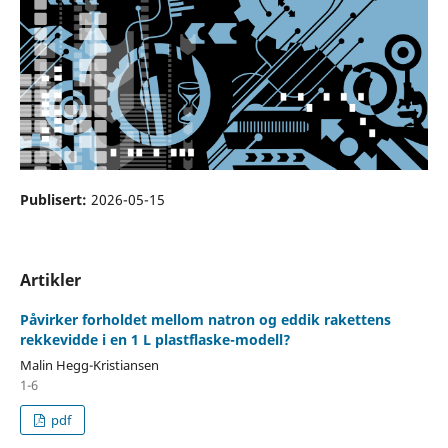
Publisert:
2026-05-15
Artikler
Påvirker forholdet mellom natron og eddik rakettens
rekkevidde i en 1 L plastflaske-modell?
Malin Hegg-Kristiansen
1-6
pdf