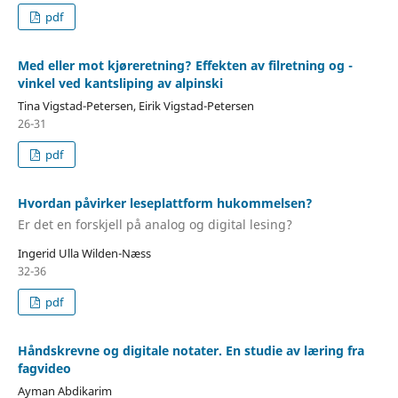
pdf
Med eller mot kjøreretning? Effekten av filretning og -
vinkel ved kantsliping av alpinski
Tina Vigstad-Petersen, Eirik Vigstad-Petersen
26-31
pdf
Hvordan påvirker leseplattform hukommelsen?
Er det en forskjell på analog og digital lesing?
Ingerid Ulla Wilden-Næss
32-36
pdf
Håndskrevne og digitale notater. En studie av læring fra
fagvideo
Ayman Abdikarim