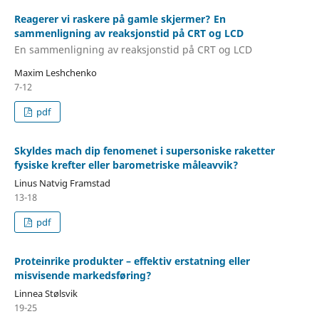
Reagerer vi raskere på gamle skjermer? En
sammenligning av reaksjonstid på CRT og LCD
En sammenligning av reaksjonstid på CRT og LCD
Maxim Leshchenko
7-12
pdf
Skyldes mach dip fenomenet i supersoniske raketter
fysiske krefter eller barometriske måleavvik?
Linus Natvig Framstad
13-18
pdf
Proteinrike produkter – effektiv erstatning eller
misvisende markedsføring?
Linnea Stølsvik
19-25