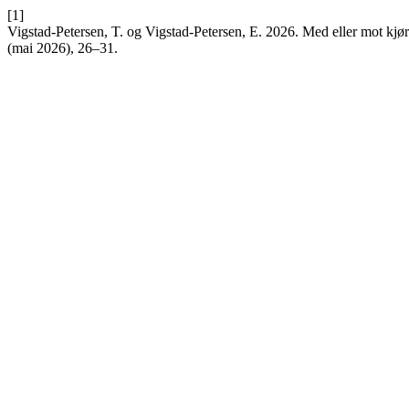
[1]
Vigstad-Petersen, T. og Vigstad-Petersen, E. 2026. Med eller mot kjøre
(mai 2026), 26–31.