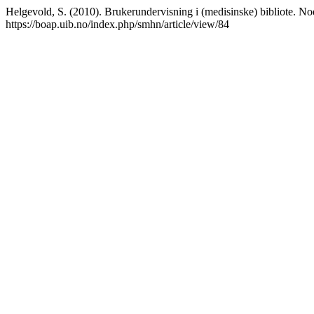
Helgevold, S. (2010). Brukerundervisning i (medisinske) bibliote. 
https://boap.uib.no/index.php/smhn/article/view/84