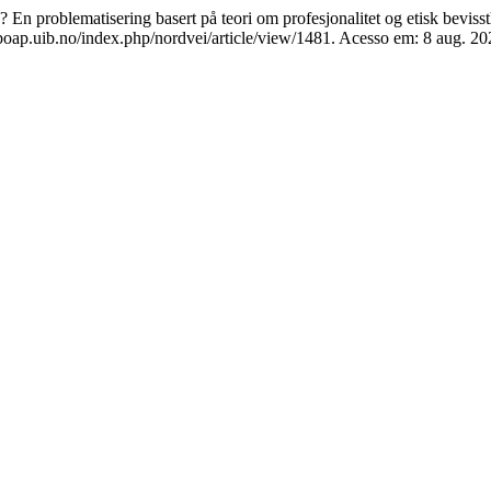
n problematisering basert på teori om profesjonalitet og etisk beviss
oap.uib.no/index.php/nordvei/article/view/1481. Acesso em: 8 aug. 20